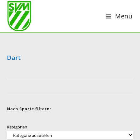
Zum
Inhalt
Menü
springen
Dart
Nach Sparte filtern:
Kategorien