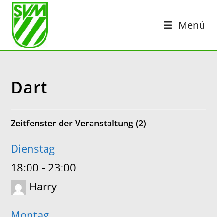
Zum
Inhalt
Menü
springen
Dart
Zeitfenster der Veranstaltung (2)
Dienstag
18:00
-
23:00
Harry
Montag