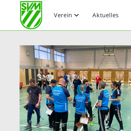
Zum
Inhalt
Verein
Aktuelles
springen