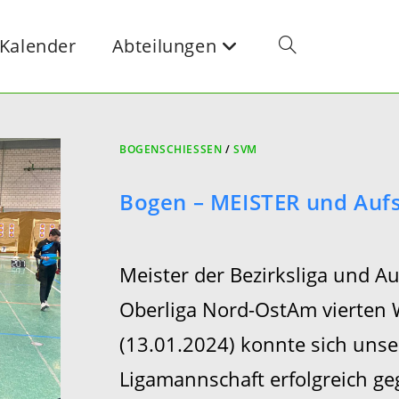
Kalender
Abteilungen
Website-
Suche
BOGENSCHIESSEN
/
SVM
Bogen – MEISTER und Aufs
Umschalten
Meister der Bezirksliga und Auf
Oberliga Nord-OstAm vierten
(13.01.2024) konnte sich unse
Ligamannschaft erfolgreich ge