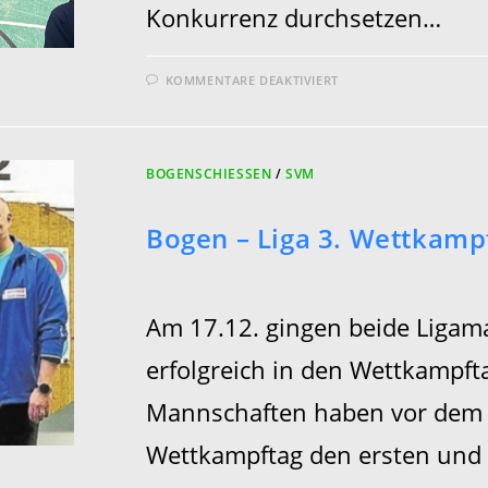
Konkurrenz durchsetzen…
FÜR
KOMMENTARE DEAKTIVIERT
BOGEN
–
MEISTER
UND
AUFSTIEG
BOGENSCHIESSEN
/
SVM
Bogen – Liga 3. Wettkamp
Am 17.12. gingen beide Ligam
erfolgreich in den Wettkampft
Mannschaften haben vor dem 
Wettkampftag den ersten und