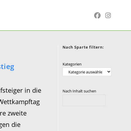
Nach Sparte filtern:
tieg
Kategorien
steiger in die
Nach Inhalt suchen
 Wettkampftag
re zweite
gen die