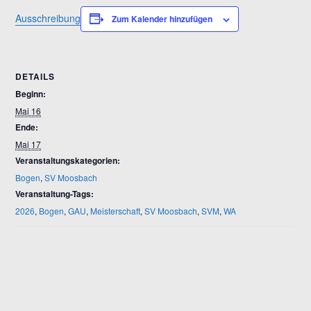
Ausschreibung
Zum Kalender hinzufügen
DETAILS
Beginn:
Mai 16
Ende:
Mai 17
Veranstaltungskategorien:
Bogen
,
SV Moosbach
Veranstaltung-Tags:
2026
,
Bogen
,
GAU
,
Meisterschaft
,
SV Moosbach
,
SVM
,
WA