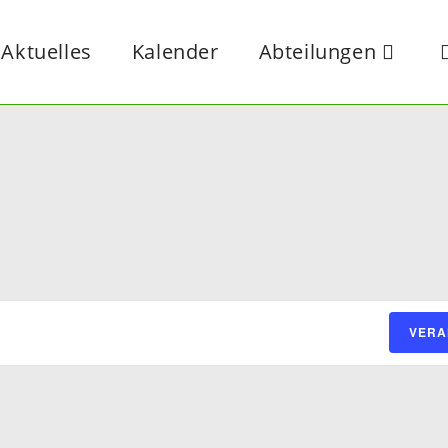
Aktuelles
Kalender
Abteilungen
W
U
VERA