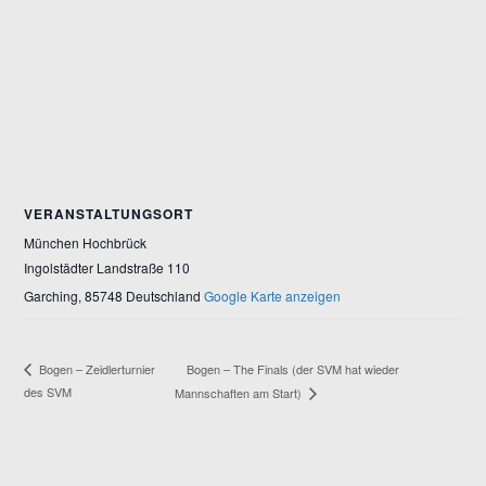
VERANSTALTUNGSORT
München Hochbrück
Ingolstädter Landstraße 110
Garching
,
85748
Deutschland
Google Karte anzeigen
Bogen – The Finals (der SVM hat wieder
Bogen – Zeidlerturnier
des SVM
Mannschaften am Start)