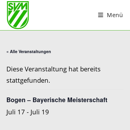
Zum
Inhalt
Menü
springen
« Alle Veranstaltungen
Diese Veranstaltung hat bereits
stattgefunden.
Bogen – Bayerische Meisterschaft
Juli 17
-
Juli 19