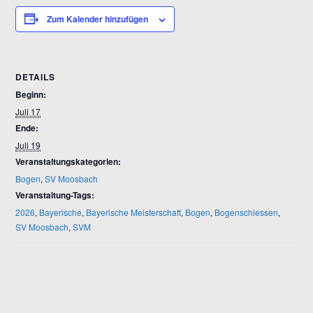
Zum Kalender hinzufügen
DETAILS
Beginn:
Juli 17
Ende:
Juli 19
Veranstaltungskategorien:
Bogen
,
SV Moosbach
Veranstaltung-Tags:
2026
,
Bayerische
,
Bayerische Meisterschaft
,
Bogen
,
Bogenschiessen
,
SV Moosbach
,
SVM