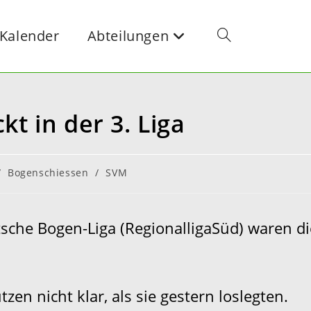
Kalender
Abteilungen
kt in der 3. Liga
/
Bogenschiessen
/
SVM
sche Bogen-Liga (RegionalligaSüd) waren die
en nicht klar, als sie gestern loslegten.