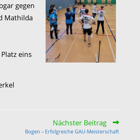
sogar gegen
d Mathilda
Platz eins
erkel
Nächster Beitrag
Bogen – Erfolgreiche GAU-Meisterschaft