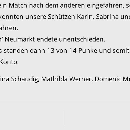
ein Match nach dem anderen eingefahren, 
 konnten unsere Schützen Karin, Sabrina un
fahren.
n‘ Neumarkt endete unentschieden.
 standen dann 13 von 14 Punke und somit 
Konto.
rina Schaudig, Mathilda Werner, Domenic M