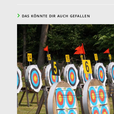
DAS KÖNNTE DIR AUCH GEFALLEN