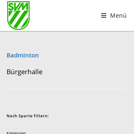
Zum
Inhalt
Menü
springen
Badminton
Bürgerhalle
Nach Sparte filtern:
Kategorien