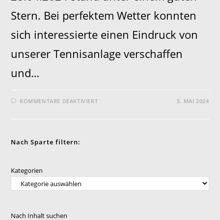
Stern. Bei perfektem Wetter konnten
sich interessierte einen Eindruck von
unserer Tennisanlage verschaffen
und…
FÜR
KOMMENTARE DEAKTIVIERT
5. MAI 2024
TENNIS-
SAISONERÖFFNUNG
2024
RÜCKBLICK
Nach Sparte filtern:
Kategorien
Nach Inhalt suchen